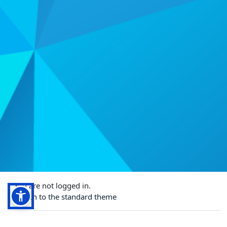
You are not logged in.
Switch to the standard theme
Powered by
Moodle