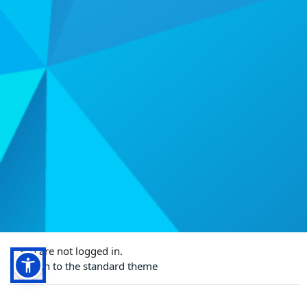
You are not logged in.
Switch to the standard theme
Powered by
Moodle