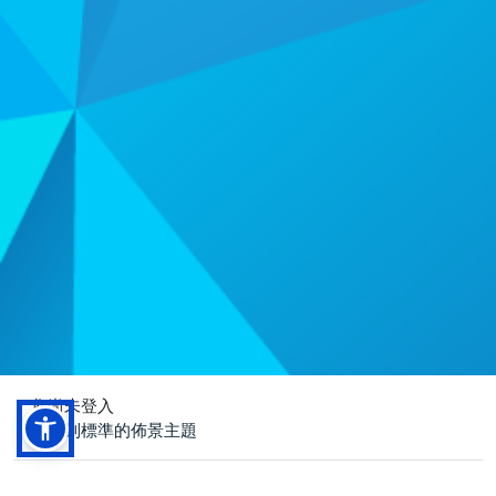
您尚未登入
切換到標準的佈景主題
技術由
Moodle
提供