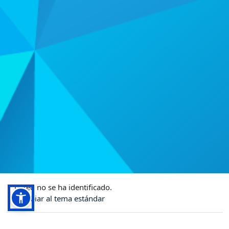
Usted no se ha identificado.
Cambiar al tema estándar
Desarrollado por
Moodle