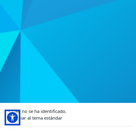
Usted no se ha identificado.
Cambiar al tema estándar
Desarrollado por
Moodle